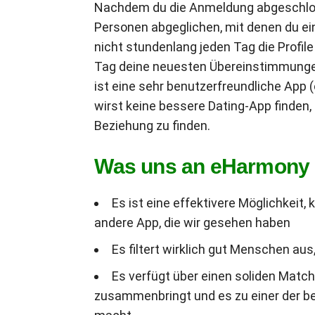
Nachdem du die Anmeldung abgeschlos
Personen abgeglichen, mit denen du ei
nicht stundenlang jeden Tag die Profil
Tag deine neuesten Übereinstimmungen
ist eine sehr benutzerfreundliche App 
wirst keine bessere Dating-App finden,
Beziehung zu finden.
Was uns an eHarmony g
Es ist eine effektivere Möglichkeit
andere App, die wir gesehen haben
Es filtert wirklich gut Menschen aus
Es verfügt über einen soliden Matc
zusammenbringt und es zu einer der be