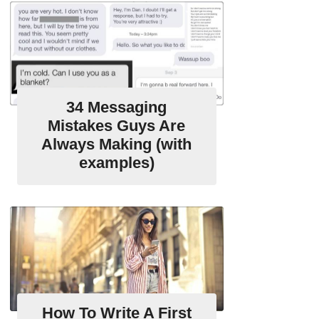
34 Messaging
Mistakes Guys Are
Always Making (with
examples)
How To Write A First