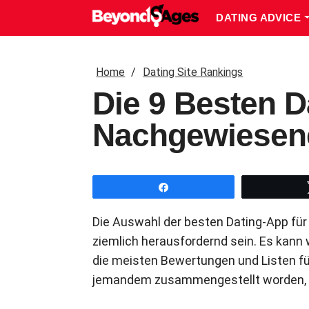
DATING ADVICE
Home
Dating Site Rankings
Die 9 Besten D
Nachgewiesene
Share
Die Auswahl der besten Dating-App fü
ziemlich herausfordernd sein. Es kann w
die meisten Bewertungen und Listen fü
jemandem zusammengestellt worden, d