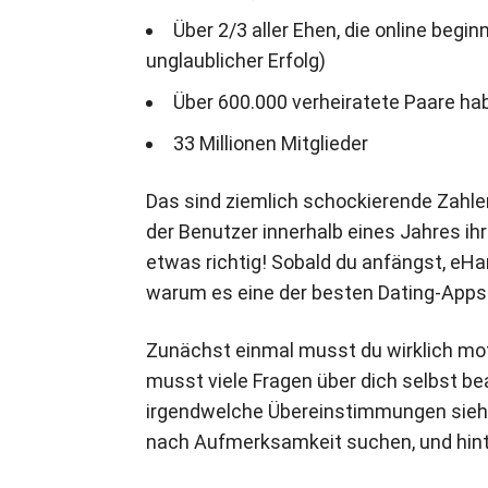
Über 2/3 aller Ehen, die online beg
unglaublicher Erfolg)
Über 600.000 verheiratete Paare h
33 Millionen Mitglieder
Das sind ziemlich schockierende Zahl
der Benutzer innerhalb eines Jahres ihr
etwas richtig! Sobald du anfängst, eHa
warum es eine der besten Dating-Apps 
Zunächst einmal musst du wirklich mo
musst viele Fragen über dich selbst b
irgendwelche Übereinstimmungen siehst. 
nach Aufmerksamkeit suchen, und hint