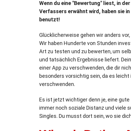
Wenn du eine "Bewertung" liest, in der
Verfassers erwähnt wird, haben sie in
benutzt!
Glücklicherweise gehen wir anders vor,
Wir haben Hunderte von Stunden invest
Art zu testen und zu bewerten, um selb
und tatsächlich Ergebnisse liefert. Dei
einer App zu verschwenden, die dir ni
besonders vorsichtig sein, da es leicht 
verschwenden.
Es ist jetzt wichtiger denn je, eine gu
immer noch soziale Distanz und viel
Singles. Du musst dort sein, wo sie dic