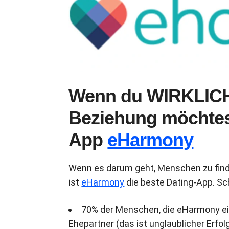
Wenn du WIRKLICH 
Beziehung möchtest,
App
eHarmony
Wenn es darum geht, Menschen zu finde
ist
eHarmony
die beste Dating-App. Sc
70% der Menschen, die eHarmony ein
Ehepartner (das ist unglaublicher Erfol