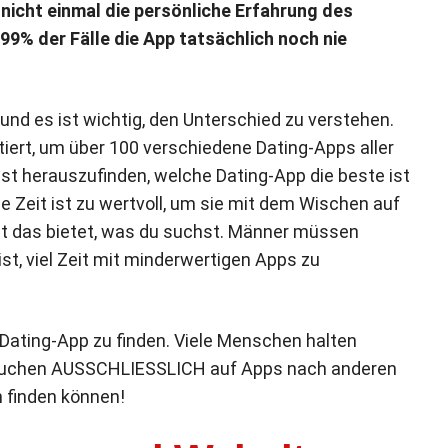
 nicht einmal die persönliche Erfahrung des
 99% der Fälle die App tatsächlich noch nie
 und es ist wichtig, den Unterschied zu verstehen.
iert, um über 100 verschiedene Dating-Apps aller
st herauszufinden, welche Dating-App die beste ist
ne Zeit ist zu wertvoll, um sie mit dem Wischen auf
cht das bietet, was du suchst. Männer müssen
ist, viel Zeit mit minderwertigen Apps zu
te Dating-App zu finden. Viele Menschen halten
e suchen AUSSCHLIESSLICH auf Apps nach anderen
h finden können!