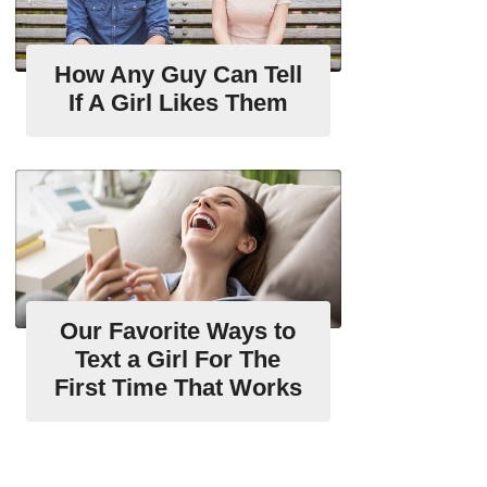
How Any Guy Can Tell
If A Girl Likes Them
Our Favorite Ways to
Text a Girl For The
First Time That Works